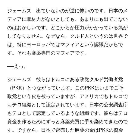
ジェームズ 出ていないのが逆に怖いのです。日本のメ
ディアに取材力がないとしても、あまりにも出てこない
のはおかしいです。どこからか圧力がかかっている気が
してなりません。なぜなら、クルド人というのは世界で
は、特にヨーロッパではマフィアという認識だからで
す。それも麻薬専門のマフィアです。
──えっ。
ジェームズ 彼らはトルコにある政党クルド労働者党
（PKK）とつながっています。このPKKはいまでこそ
政党という皮を被っていますが、アメリカでもトルコで
もテロ組織として認定されています。日本の公安調査庁
もテロとして認定しているような組織です。彼らはテロ
資金を作るためにずっと麻薬売買に手を染めてきたので
す。ですから、日本で密売した麻薬の金はPKKの資金