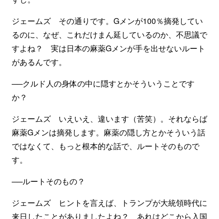
ジェームズ その通りです。Gメンが100％摘発してい
るのに、なぜ、これだけまん延しているのか、不思議で
すよね？ 実は日本の麻薬Gメンが手を出せないルート
があるんです。
──クルド人の身体の中に隠すとかそういうことです
か？
ジェームズ いえいえ、違います（苦笑）。それならば
麻薬Gメンは摘発します。麻薬の隠し方とかそういう話
ではなくて、もっと根本的な話で、ルートそのもので
す。
──ルートそのもの？
ジェームズ ヒントを言えば、トランプが大統領時代に
来日したことがありましたよね？ あれはどこから入国