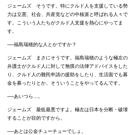
ジェームズ そうです。特にクルド人を支援している勢
力は立憲、社会、共産党などの中核派と呼ばれる人々で
す。こういう人たちがクルド人支援を熱心にやってま
す。
──福島瑞穂的な人とかですか？
ジェームズ まさにそうです。福島瑞穂のような極左の
弁護士がクルド人に対して無償の法律アドバイスをした
り、クルド人の難民申請の援助をしたり、生活面でも募
金を募ったりとか、そういうことをやってるんです。
──あいつら…。
ジェームズ 最低最悪ですよ。極左は日本を分断・破壊
することが目的ですから。
──あとは公金チューチューでしょ。