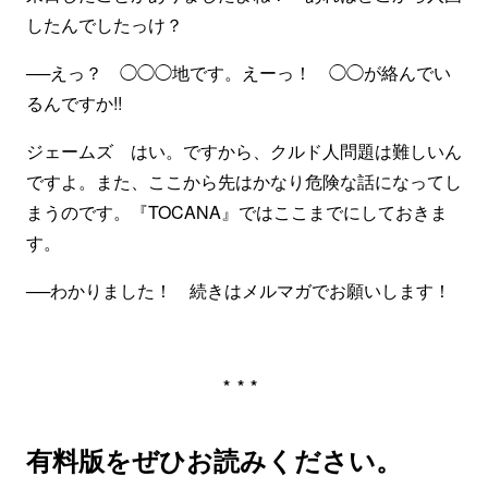
したんでしたっけ？
──えっ？ ◯◯◯地です。えーっ！ ◯◯が絡んでい
るんですか!!
ジェームズ はい。ですから、クルド人問題は難しいん
ですよ。また、ここから先はかなり危険な話になってし
まうのです。『TOCANA』ではここまでにしておきま
す。
──わかりました！ 続きはメルマガでお願いします！
***
有料版をぜひお読みください。