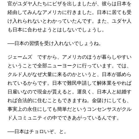
官がユダヤ人たちにビザを出しましたが、彼らは日本を
経由してみんなアメリカに行きました。日本に居ても受
け入れられないとわかっていたんです。また、ユダヤ人
も日本に合わせようとはしないでしょうし。
──日本の習慣を受け入れないでしょうね。
ジェームズ ですから、アメリカのほうが暮らしやすい
ということで全部ニューヨークに行っています。では、
クルド人がなぜ大量に来るのかというと、日本が舐めら
れているからです。日本で難民申請して解体業をやれば
日雇いなので現金が貰えると。運良く、日本人と結婚す
れば合法的に住むこともできますね。金儲けにしても、
事実上の永住にしても簡単だというコンセンサスがクル
ド人コミュニティの中でできあがっているんです。
──日本はチョロいぞ、と。