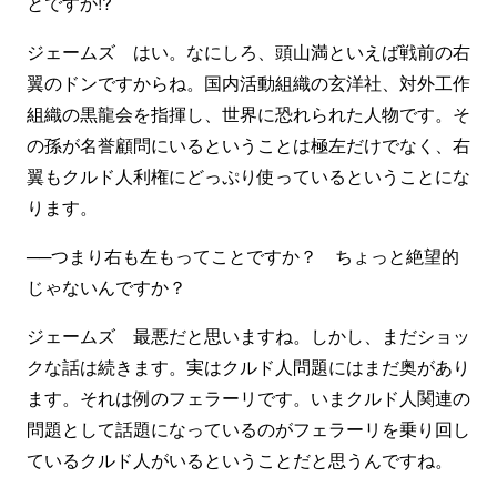
とですか!?
ジェームズ はい。なにしろ、頭山満といえば戦前の右
翼のドンですからね。国内活動組織の玄洋社、対外工作
組織の黒龍会を指揮し、世界に恐れられた人物です。そ
の孫が名誉顧問にいるということは極左だけでなく、右
翼もクルド人利権にどっぷり使っているということにな
ります。
──つまり右も左もってことですか？ ちょっと絶望的
じゃないんですか？
ジェームズ 最悪だと思いますね。しかし、まだショッ
クな話は続きます。実はクルド人問題にはまだ奥があり
ます。それは例のフェラーリです。いまクルド人関連の
問題として話題になっているのがフェラーリを乗り回し
ているクルド人がいるということだと思うんですね。