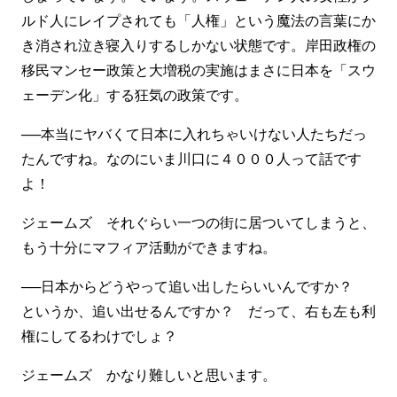
ルド人にレイプされても「人権」という魔法の言葉にか
き消され泣き寝入りするしかない状態です。岸田政権の
移民マンセー政策と大増税の実施はまさに日本を「スウ
ェーデン化」する狂気の政策です。
──本当にヤバくて日本に入れちゃいけない人たちだっ
たんですね。なのにいま川口に４０００人って話です
よ！
ジェームズ それぐらい一つの街に居ついてしまうと、
もう十分にマフィア活動ができますね。
──日本からどうやって追い出したらいいんですか？
というか、追い出せるんですか？ だって、右も左も利
権にしてるわけでしょ？
ジェームズ かなり難しいと思います。