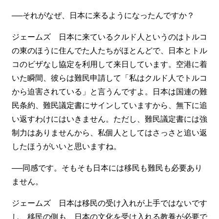
──それがなぜ、日本に来るようになったんですか？
ジェームズ 日本に来ているクルド人というのはトルコ
の東のほうに住んでた人たちがほとんどで、日本とトル
コのビザなし協定を利用して来日しています。空港に着
いた瞬間、彼らは難民申請して「私はクルド人でトルコ
から迫害されている」と言うんですよ。日本は国連の難
民条約、難民議定書にサインしていますから、無下に追
い返すわけにはいきません。ただし、難民議定書には強
制力はありませんから、私個人としてはさっさと追い返
したほうがいいと思いますね。
──同感です。そもそも日本には移民も難民も必要あり
ません。
ジェームズ 日本は移民の受け入れが上手ではないです
し、移民の側も、日本の文化を受け入れる教養が必要で