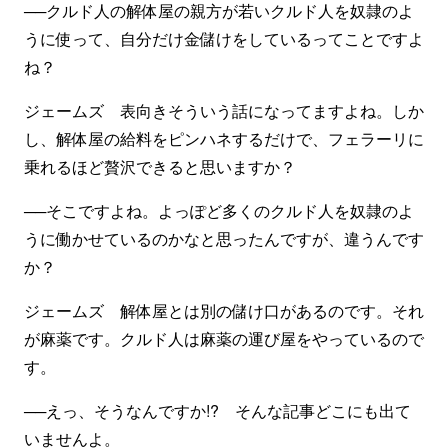
──クルド人の解体屋の親方が若いクルド人を奴隷のよ
うに使って、自分だけ金儲けをしているってことですよ
ね？
ジェームズ 表向きそういう話になってますよね。しか
し、解体屋の給料をピンハネするだけで、フェラーリに
乗れるほど贅沢できると思いますか？
──そこですよね。よっぽど多くのクルド人を奴隷のよ
うに働かせているのかなと思ったんですが、違うんです
か？
ジェームズ 解体屋とは別の儲け口があるのです。それ
が麻薬です。クルド人は麻薬の運び屋をやっているので
す。
──えっ、そうなんですか!? そんな記事どこにも出て
いませんよ。