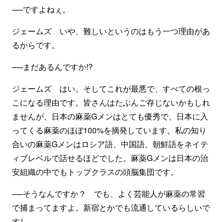
──ですよねぇ。
ジェームズ いや、難しいというのはもう一つ理由があ
るからです。
──まだあるんですか!?
ジェームズ はい。そしてこれが最悪で、すべての根っ
こになる理由です。皆さんはたぶんご存じないかもしれ
ませんが、日本の麻薬Gメンはとても優秀で、日本に入
ってくる麻薬のほぼ100%を摘発しています。私の知り
合いの麻薬Gメンはロシア語、中国語、朝鮮語をネイテ
ィブレベルで話せるほどでした。麻薬Gメンは日本の治
安組織の中でもトップクラスの頭脳集団です。
──そうなんですか？ でも、よく芸能人が麻薬の常習
で捕まってますよ。新宿とかでも流通しているらしいで
すし。