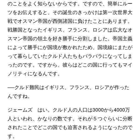
のことをよく知らないからです。ですので、簡単にルー
ツをお伝えすると、その誕生のきっかけは第一次世界大
戦でオスマン帝国が西側諸国に負けたことにあります。
戦勝国となったイギリス、フランス、ロシアは広大なオ
スマン帝国の領土を好き勝手に分割しました。帝国主義
によって勝手にが国境が敷かれたため、国境線にまたが
って暮らしていたクルド人たちもバラバラになってしま
ったのです。ですから、彼らはどこの国に行ってもマイ
ノリティになるんです。
──クルド難民はイギリス、フランス、ロシアが作った
んですね。
ジェームズ はい。クルド人の人口は3000から4000万
人といわれ、かなりの数です。それが５つぐらいに分断
されたことでどこの国でも迫害されるようになったので
す。