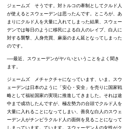
ジェームズ そうです。対トルコの牽制としてクルド人
が使えるとスウェーデンは思ったんです。ところが、あ
まりにクルド人を大量に入れてしまった結果、スウェー
デンでは毎日のように移民による白人のレイプ、白人に
対する襲撃、人身売買、麻薬のまん延となってしまった
のです。
──最近、スウェーデンがヤバいということをよく聞き
ます。
ジェームズ メチャクチャになっています、いま。スウ
ェーデンは日本のように「安心・安全」を売りに国家戦
略として福祉国家の実現に推進してきました。それは途
中まで成功したんですが、極左勢力の台頭でクルド人を
大量に入れることになってしまい、善良な白人のスウェ
ーデン人がチンピラクルド人の面倒を見ることになって
しまっています。ています。スウェーデン人の女性がク