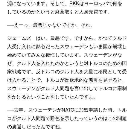
源になっています。そして、PKKはヨーロッパで何を
しているのかというと麻薬取引と人身売買です。
──えーっ、最悪じゃないですか、それ。
ジェームズ はい、最悪です。ですから、かつてクルド
人受け入れに熱心だったスウェーデンもいま国が崩壊し
始めていてみんな後悔しています。スウェーデンがな
ぜ、クルド人を入れたのかというと対トルコのための国
家戦略です。反トルコのクルド人を大量に移民として受
け入れることで、トルコが反欧米的な態度を見せると、
スウェーデンがクルド人問題を言い出してトルコに牽制
をかけるということをしていたんですよ。
──去年、スウェーデンがNATOに加盟申請した時、トル
コがクルド人問題で難色を示したっていうのはこの問題
の裏返しだったんですね。