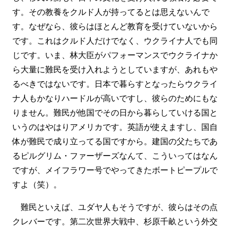
す。その教養をクルド人が持ってるとは思えないんで
す。なぜなら、彼らはほとんど教育を受けていないから
です。これはクルド人だけでなく、ウクライナ人でも同
じです。いま、林大臣がパフォーマンスでウクライナか
ら大量に難民を受け入れようとしていますが、あれもや
るべきではないです。日本で暮らすとなったらウクライ
ナ人もかなりハードルが高いですし、彼らのためにもな
りません。難民が他国でその日から暮らしていける国と
いうのはやはりアメリカです。英語が使えますし、国自
体が難民で成り立ってる国ですから。建国の父たちであ
るピルグリム・ファーザーズなんて、こういってはなん
ですが、メイフラワー号でやってきたボートピープルで
すよ（笑）。
難民といえば、ユダヤ人もそうですが、彼らはその点
クレバーです。第二次世界大戦中、杉原千畝という外交