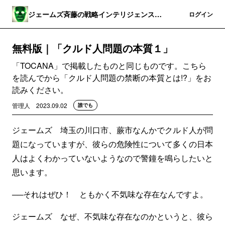
ジェームズ斉藤の戦略インテリジェンス・
登録
ログイン
ワールド
無料版｜「クルド人問題の本質１」
「TOCANA」で掲載したものと同じものです。こちら
を読んでから「クルド人問題の禁断の本質とは!?」をお
読みください。
管理人
2023.09.02
誰でも
ジェームズ 埼玉の川口市、蕨市なんかでクルド人が問
題になっていますが、彼らの危険性について多くの日本
人はよくわかっていないようなので警鐘を鳴らしたいと
思います。
──それはぜひ！ ともかく不気味な存在なんですよ。
ジェームズ なぜ、不気味な存在なのかというと、彼ら