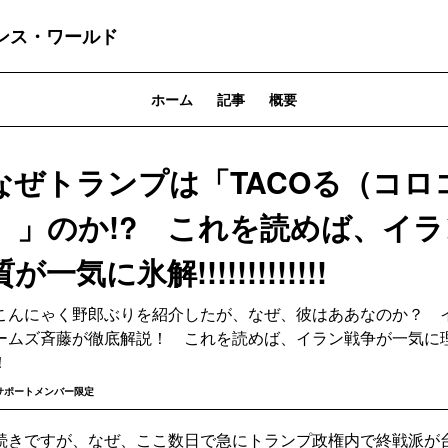
ンス・ワールド
ホーム
記事
概要
なぜトランプは「TACOる（コロ
）」のか!? これを読めば、イ
気に氷解!!!!!!!!!!!!!
こんにゃく野郎ぶりを紹介したが、なぜ、彼はああなのか？ 
ームズ斉藤が徹底解説！ これを読めば、イラン戦争が一気に
！
サポートメンバー限定
続きですが、なぜ、ここ数日で急にトランプ政権内で終戦派が