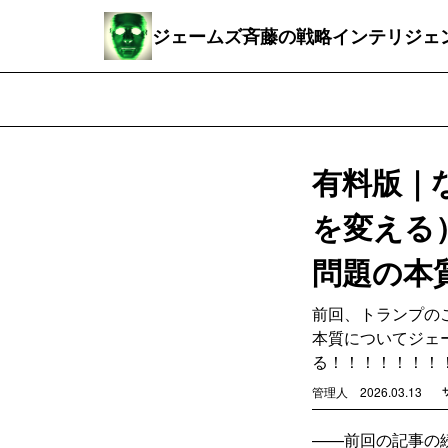
ジェームズ斉藤の戦略インテリジェ
有料版｜
を変える
問題の本質が一
前回、トランプの
本質についてジェ
る！！！！！！！
管理人
2026.03.13
——前回の記事の