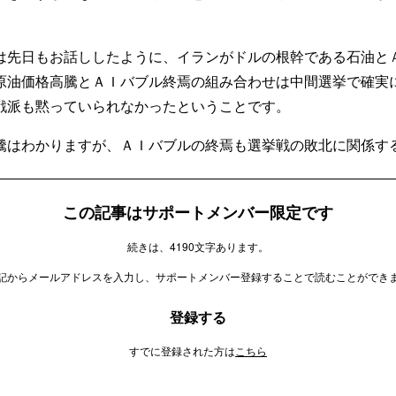
は先日もお話ししたように、イランがドルの根幹である石油と
原油価格高騰とＡＩバブル終焉の組み合わせは中間選挙で確実
戦派も黙っていられなかったということです。
騰はわかりますが、ＡＩバブルの終焉も選挙戦の敗北に関係す
この記事はサポートメンバー限定です
続きは、4190文字あります。
記からメールアドレスを入力し、サポートメンバー登録することで読むことができ
登録する
すでに登録された方は
こちら