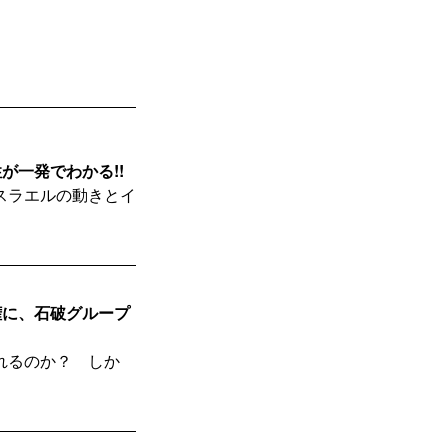
が一発でわかる!!
スラエルの動きとイ
権に、石破グループ
れるのか？ しか