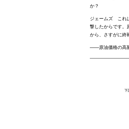
か？
ジェームズ これ
撃したからです。
から、さすがに終
——原油価格の高
下