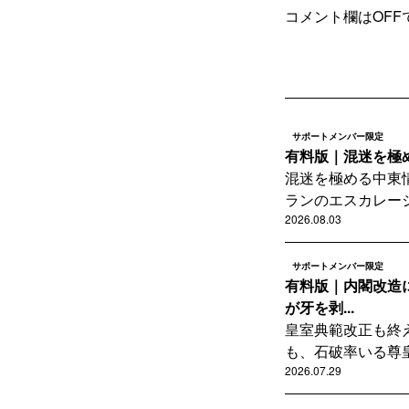
コメント欄はOFF
サポートメンバー限定
有料版｜混迷を極め
混迷を極める中東
ランのエスカレーシ
2026.08.03
サポートメンバー限定
有料版｜内閣改造
が牙を剥...
皇室典範改正も終
も、石破率いる尊皇
2026.07.29