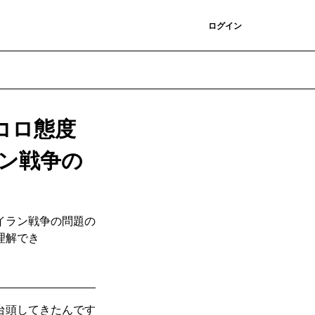
登録
ログイン
コロ態度
ラン戦争の
イラン戦争の問題の
理解でき
台頭してきたんです