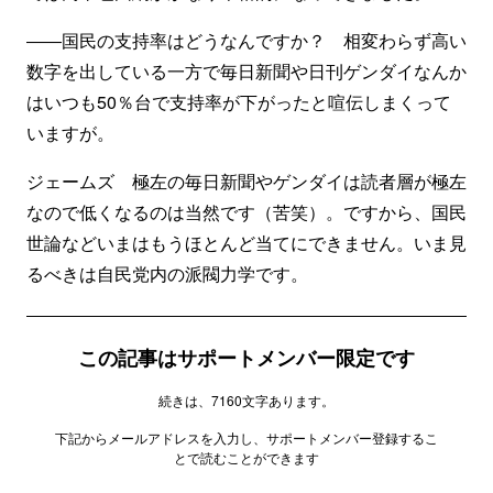
――国民の支持率はどうなんですか？ 相変わらず高い
数字を出している一方で毎日新聞や日刊ゲンダイなんか
はいつも50％台で支持率が下がったと喧伝しまくって
いますが。
ジェームズ 極左の毎日新聞やゲンダイは読者層が極左
なので低くなるのは当然です（苦笑）。ですから、国民
世論などいまはもうほとんど当てにできません。いま見
るべきは自民党内の派閥力学です。
この記事はサポートメンバー限定です
続きは、7160文字あります。
下記からメールアドレスを入力し、サポートメンバー登録するこ
とで読むことができます