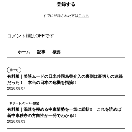
登録する
すでに登録された方は
こちら
コメント欄はOFFです
ホーム
記事
概要
誰でも
有料版｜美談ムードの日米共同為替介入の裏側は裏切りの連続
だった！ 本当の日本の危機を指摘!!
2026.08.07
サポートメンバー限定
有料版｜混迷を極める中東情勢を一気に総括!! これを読めば
新中東秩序の方向性が一発でわかる!!
2026.08.03