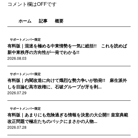
コメント欄はOFFです
ホーム
記事
概要
サポートメンバー限定
有料版｜混迷を極める中東情勢を一気に総括!! これを読めば
新中東秩序の方向性が一発でわかる!!
2026.08.03
サポートメンバー限定
有料版｜内閣改造に向けて熾烈な勢力争いが勃発!! 麻生派外
しを目論む高市政権に、石破グループが牙を剥...
2026.07.29
サポートメンバー限定
有料版｜あまりにも危険過ぎる情報を決意の大公開!! 皇室典範
改正問題で極左たちのバックにまさかの人物...
2026.07.28