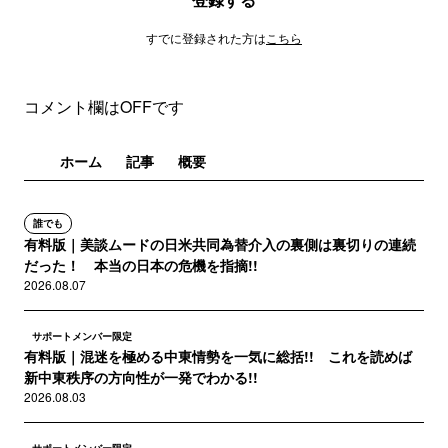
すでに登録された方は
こちら
コメント欄はOFFです
ホーム
記事
概要
誰でも
有料版｜美談ムードの日米共同為替介入の裏側は裏切りの連続
だった！ 本当の日本の危機を指摘!!
2026.08.07
サポートメンバー限定
有料版｜混迷を極める中東情勢を一気に総括!! これを読めば
新中東秩序の方向性が一発でわかる!!
2026.08.03