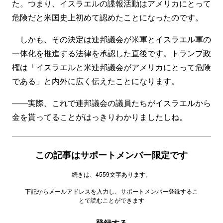
た。つまり、イスラエルの諜報活動はアメリカにとって
危険だと米国史上初めて認めたことになったのです。
しかも、その決定は連邦議会が米軍とイスラエル軍の
一体化を推進する法律を承認した直後です。トランプ政
権は「イスラエルと米連邦議会がアメリカにとって危険
である」と内外に広く伝えたことになります。
——実際、これで連邦議会の議員たちがイスラエルから
金を貰ってることがはっきりわかりましたしね。
この記事はサポートメンバー限定です
続きは、4559文字あります。
下記からメールアドレスを入力し、サポートメンバー登録するこ
とで読むことができます
登録する