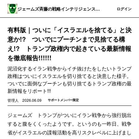
ジェームズ斉藤の戦略インテリジェンス・
登録
ログイン
ワールド
有料版｜ついに「イスラエルを捨てる」と決
意か!? ついでにプーチンまで見捨てる構
え!? トランプ政権内で起きている最新情報
を徹底報告!!!!!!
泥沼化するイラン戦争からイチ抜けたをしたいトランプ
政権はついにイスラエルを切り捨てると決意した様子。
ついでに面倒なプーチンも切り捨てるトランプ政権の最
新情報をリポート!!!
管理人
2026.06.09
サポートメンバー限定
ジェームズ トランプがついにイラン戦争から強行脱出
すると腹をくくったようです。というのも一昨日、戦争
省がイスラエルの諜報活動を高リスクレベルに上げまし