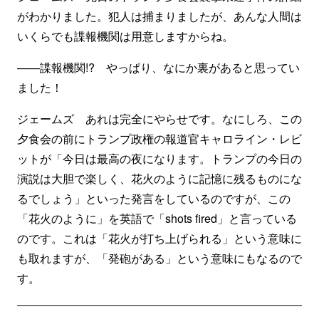
がわかりました。犯人は捕まりましたが、あんな人間は
いくらでも諜報機関は用意しますからね。
——諜報機関!? やっぱり、なにか裏があると思ってい
ました！
ジェームズ あれは完全にやらせです。なにしろ、この
夕食会の前にトランプ政権の報道官キャロライン・レビ
ットが「今日は最高の夜になります。トランプの今日の
演説は大胆で楽しく、花火のように記憶に残るものにな
るでしょう」といった発言をしているのですが、この
「花火のように」を英語で「shots fired」と言っている
のです。これは「花火が打ち上げられる」という意味に
も取れますが、「発砲がある」という意味にもなるので
す。