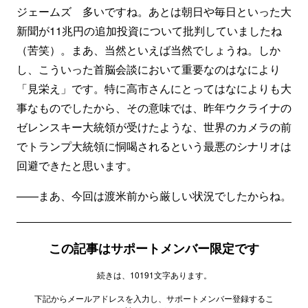
ジェームズ 多いですね。あとは朝日や毎日といった大
新聞が11兆円の追加投資について批判していましたね
（苦笑）。まあ、当然といえば当然でしょうね。しか
し、こういった首脳会談において重要なのはなにより
「見栄え」です。特に高市さんにとってはなによりも大
事なものでしたから、その意味では、昨年ウクライナの
ゼレンスキー大統領が受けたような、世界のカメラの前
でトランプ大統領に恫喝されるという最悪のシナリオは
回避できたと思います。
——まあ、今回は渡米前から厳しい状況でしたからね。
この記事はサポートメンバー限定です
続きは、10191文字あります。
下記からメールアドレスを入力し、サポートメンバー登録するこ