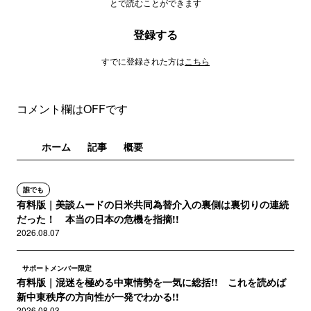
とで読むことができます
登録する
すでに登録された方は
こちら
コメント欄はOFFです
ホーム
記事
概要
誰でも
有料版｜美談ムードの日米共同為替介入の裏側は裏切りの連続
だった！ 本当の日本の危機を指摘!!
2026.08.07
サポートメンバー限定
有料版｜混迷を極める中東情勢を一気に総括!! これを読めば
新中東秩序の方向性が一発でわかる!!
2026.08.03