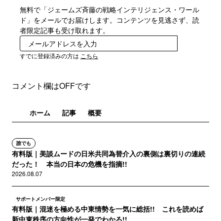
無料で「ジェームズ斉藤の戦略インテリジェンス・ワール
ド」をメールでお届けします。コンテンツを見逃さず、読
者限定記事も受け取れます。
登録
すでに登録済みの方は
こちら
コメント欄はOFFです
ホーム
記事
概要
誰でも
有料版｜美談ムードの日米共同為替介入の裏側は裏切りの連続
だった！ 本当の日本の危機を指摘!!
2026.08.07
サポートメンバー限定
有料版｜混迷を極める中東情勢を一気に総括!! これを読めば
新中東秩序の方向性が一発でわかる!!