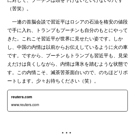
（苦笑）。
一連の首脳会談で習近平はロシアの石油を格安の値段
で手に入れ、トランプもプーチンも自分のもとにやって
きた。これこそ習近平が世界に見せたい姿です。しか
し、中国の内情は以前からお伝えしているように火の車
です。ですから、プーチンもトランプも習近平も、見栄
えだけは良くしながら、内情は薄氷を踏むような状態で
す。この内情こそ、滅茶苦茶面白いので、のちほどリポ
ートします。少々お待ちください（笑）。
reuters.com
www.reuters.com
***